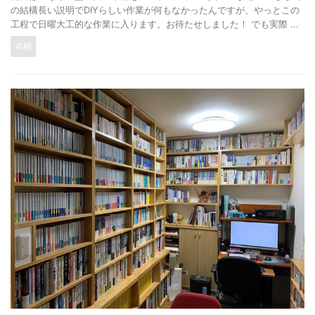
の結構長い説明でDIYらしい作業が何もなかったんですが、やっとこの
工程で日曜大工的な作業に入ります。お待たせしました！ でも実際 ...
本棚