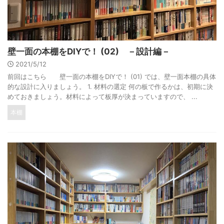
壁一面の本棚をDIYで！ (02) －設計編－
2021/5/12
前回はこちら 壁一面の本棚をDIYで！ (01) では、壁一面本棚の具体
的な設計に入りましょう。 1. 材料の選定 何の板で作るかは、初期に決
めておきましょう。材料によって板厚が決まっていますので、 ...
本棚