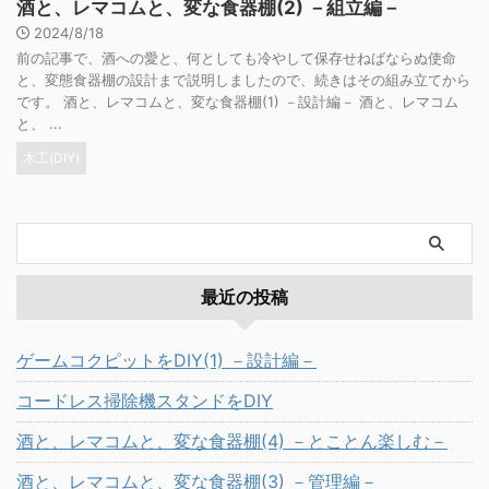
酒と、レマコムと、変な食器棚(2) －組立編－
2024/8/18
前の記事で、酒への愛と、何としても冷やして保存せねばならぬ使命
と、変態食器棚の設計まで説明しましたので、続きはその組み立てから
です。 酒と、レマコムと、変な食器棚(1) －設計編－ 酒と、レマコム
と、 ...
木工(DIY)
最近の投稿
ゲームコクピットをDIY(1) －設計編－
コードレス掃除機スタンドをDIY
酒と、レマコムと、変な食器棚(4) －とことん楽しむ－
酒と、レマコムと、変な食器棚(3) －管理編－