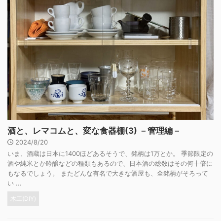
酒と、レマコムと、変な食器棚(3) －管理編－
2024/8/20
いま、酒蔵は日本に1400ほどあるそうで、銘柄は1万とか。 季節限定の
酒や純米とか吟醸などの種類もあるので、日本酒の総数はその何十倍に
もなるでしょう。 またどんな有名で大きな酒屋も、全銘柄がそろって
い ...
木工(DIY)