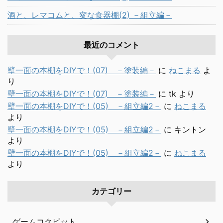
酒と、レマコムと、変な食器棚(2) －組立編－
最近のコメント
壁一面の本棚をDIYで！(07) －塗装編－
に
ねこまる
よ
り
壁一面の本棚をDIYで！(07) －塗装編－
に
tk
より
壁一面の本棚をDIYで！(05) －組立編2－
に
ねこまる
より
壁一面の本棚をDIYで！(05) －組立編2－
に
キントン
より
壁一面の本棚をDIYで！(05) －組立編2－
に
ねこまる
より
カテゴリー
ゲームコクピット