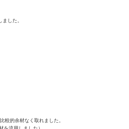
しました。
ら、比較的余材なく取れました。
材を流用しました）