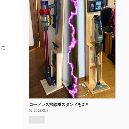
法に
コードレス掃除機スタンドをDIY
2025/3/1
木工(DIY)