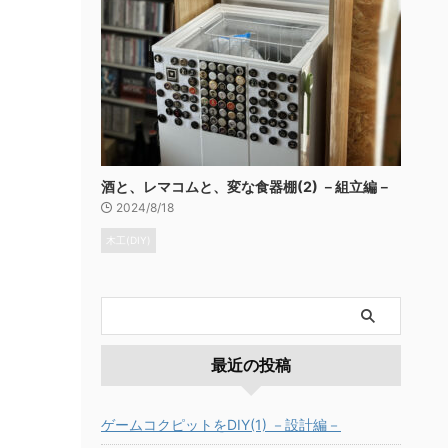
酒と、レマコムと、変な食器棚(2) －組立編－
2024/8/18
木工(DIY)
最近の投稿
ゲームコクピットをDIY(1) －設計編－