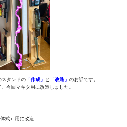
のスタンドの
「作成」
と
「改造」
のお話です。
って、今回マキタ用に改造しました。
ン一体式）用に改造