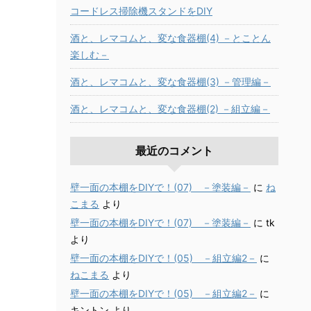
コードレス掃除機スタンドをDIY
酒と、レマコムと、変な食器棚(4) －とことん
楽しむ－
酒と、レマコムと、変な食器棚(3) －管理編－
酒と、レマコムと、変な食器棚(2) －組立編－
最近のコメント
壁一面の本棚をDIYで！(07) －塗装編－
に
ね
こまる
より
壁一面の本棚をDIYで！(07) －塗装編－
に
tk
より
壁一面の本棚をDIYで！(05) －組立編2－
に
ねこまる
より
壁一面の本棚をDIYで！(05) －組立編2－
に
キントン
より