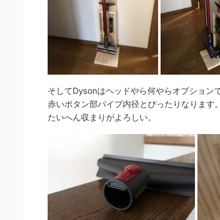
そしてDysonはヘッドやら何やらオプショ
赤いボタン部パイプ内径とぴったりなります
たいへん収まりがよろしい。