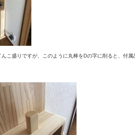
ンてんこ盛りですが、このように丸棒をDの字に削ると、付属
。