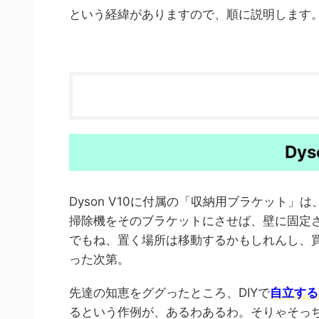
という経緯がありますので、順に説明します
Dy
Dyson V10に付属の「収納用ブラケット」
掃除機をそのブラケットにさせば、壁に固定
でもね、置く場所は移動するかもしれんし、
った次第。
先達の知恵をググったところ、DIYで
自立する
るという作例が、あるわあるわ。そりゃそっ