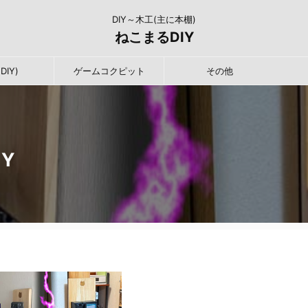
DIY～木工(主に本棚)
ねこまるDIY
DIY)
ゲームコクピット
その他
Y