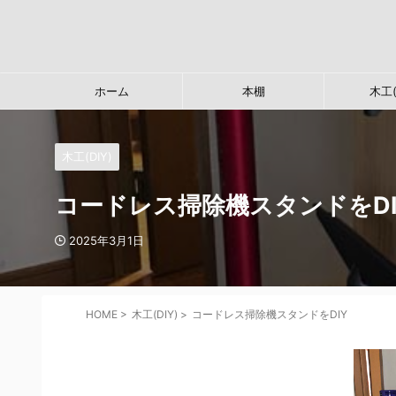
ホーム
本棚
木工(
木工(DIY)
コードレス掃除機スタンドをDI
2025年3月1日
HOME
>
木工(DIY)
>
コードレス掃除機スタンドをDIY