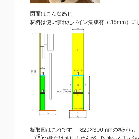
図面はこんな感じ。
材料は使い慣れたパイン集成材（t18mm）に
板取図はこれです。1820×300mmの板か
（⑤の板だけ足りませんが、以前の木工の端