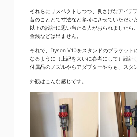
それらにリスペクトしつつ、良さげなアイデア
昔のこととて寸法など参考にさせていただいた
以下の設計に思い当たる人がおられましたら
金銭などは出ません。
それで、Dyson V10をスタンドのブラケ
なるように（上記を大いに参考にして）設計
付属品のノズルやらアダプターやらも、スタ
外観はこんな感じです。