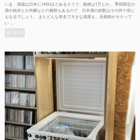
いま、酒蔵は日本に1400ほどあるそうで、銘柄は1万とか。 季節限定の
酒や純米とか吟醸などの種類もあるので、日本酒の総数はその何十倍に
もなるでしょう。 またどんな有名で大きな酒屋も、全銘柄がそろって
い ...
木工(DIY)