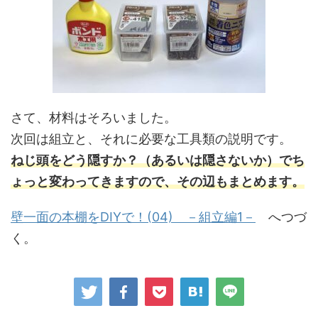
さて、材料はそろいました。
次回は組立と、それに必要な工具類の説明です。
ねじ頭をどう隠すか？（あるいは隠さないか）でち
ょっと変わってきますので、その辺もまとめます。
壁一面の本棚をDIYで！(04) －組立編1－
へつづ
く。