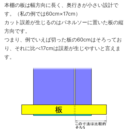
本棚の板は幅方向に長く、奥行きが小さい設計で
す。（私の例では60cm×17cm）
カット誤差が生じるのはパネルソーに置いた板の縦
方向です。
つまり、例でいえば切った板の60cmはそろってお
り、それに比べ17cmは誤差が生じやすいと言えま
す。