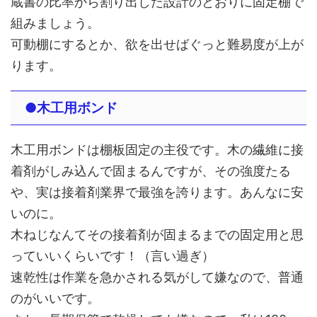
蔵書の比率から割り出した設計のとおりに固定棚で
組みましょう。
可動棚にするとか、欲を出せばぐっと難易度が上が
ります。
●木工用ボンド
木工用ボンドは棚板固定の主役です。木の繊維に接
着剤がしみ込んで固まるんですが、その強度たる
や、実は接着剤業界で最強を誇ります。あんなに安
いのに。
木ねじなんてその接着剤が固まるまでの固定用と思
っていいくらいです！（言い過ぎ）
速乾性は作業を急かされる気がして嫌なので、普通
のがいいです。