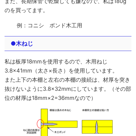
また、長期保管で乾燥しても嫌なので、私は180g
のを買ってます。
例：コニシ ボンド木工用
●木ねじ
私は板厚18mmを使用するので、木用ねじ
3.8×41mm（太さ×長さ）を使用しています。
また上下の本棚と左右の本棚の接続は、材厚を突き
抜けないように3.8×32mmにしています。（その部
位の材厚は18mm×2=36mmなので）