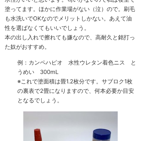
塗ってます。ほかに作業場がない（泣）ので。刷毛
も水洗いでOKなのでメリットしかない。あえて油
性を選ばなくてもいいでしょう。
本の出し入れで擦れても嫌なので、高耐久と銘打っ
た奴がおすすめ。
例：カンペハピオ 水性ウレタン着色ニス と
うめい 300mL
※これで塗面積は畳1.2枚分です。サブロク1枚
の裏表で2畳になりますので、何本必要か目安
となるでしょう。