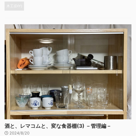
木工(DIY)
酒と、レマコムと、変な食器棚(3) －管理編－
2024/8/20