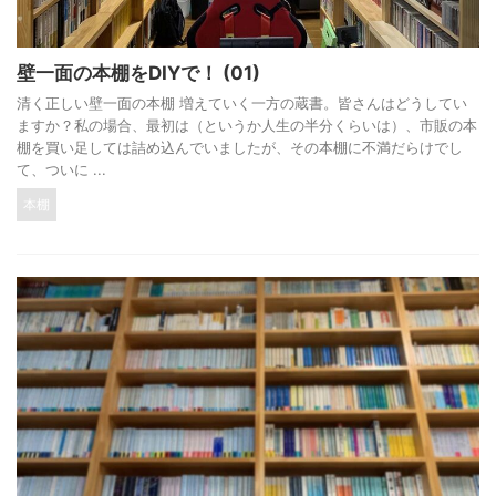
壁一面の本棚をDIYで！ (01)
清く正しい壁一面の本棚 増えていく一方の蔵書。皆さんはどうしてい
ますか？私の場合、最初は（というか人生の半分くらいは）、市販の本
棚を買い足しては詰め込んでいましたが、その本棚に不満だらけでし
て、ついに ...
本棚