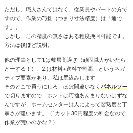
ただし、職人さんではなく、従業員やパートの方で
すので、作業の巧拙（つまり寸法精度）は「運で
す」。
しかし、この精度の無さはある程度挽回可能です。
方法は後ほど説明。
他の理由として1.は敷居高過ぎ（頑固職人がいたら
どーする！）。2.は材料+送料で割高、というネガ
ティブ要素があり、私は尻込みします。
そのどこで買うにしろ、ほぼ間違いなく
パネルソー
で切りますので、ホントは巧拙あんまりないはずな
んですが、ホームセンターは人によって習熟度と丁
寧さが違います。（1カット30円程度の料金なので
作業が荒いのかな？）