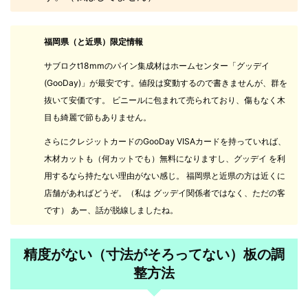
福岡県（と近県）限定情報
サブロクt18mmのパイン集成材はホームセンター「グッデイ
(GooDay)」が最安です。値段は変動するので書きませんが、群を
抜いて安価です。 ビニールに包まれて売られており、傷もなく木
目も綺麗で節もありません。
さらにクレジットカードのGooDay VISAカードを持っていれば、
木材カットも（何カットでも）無料になりますし、グッデイ を利
用するなら持たない理由がない感じ。 福岡県と近県の方は近くに
店舗があればどうぞ。（私は グッデイ関係者ではなく、ただの客
です） あー、話が脱線しましたね。
精度がない（寸法がそろってない）板の調
整方法