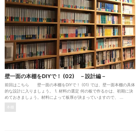
壁一面の本棚をDIYで！ (02) －設計編－
前回はこちら 壁一面の本棚をDIYで！ (01) では、壁一面本棚の具体
的な設計に入りましょう。 1. 材料の選定 何の板で作るかは、初期に決
めておきましょう。材料によって板厚が決まっていますので、 ...
本棚