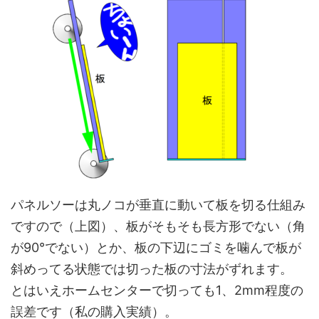
パネルソーは丸ノコが垂直に動いて板を切る仕組み
ですので（上図）、板がそもそも長方形でない（角
が90°でない）とか、板の下辺にゴミを噛んで板が
斜めってる状態では切った板の寸法がずれます。
とはいえホームセンターで切っても1、2mm程度の
誤差です（私の購入実績）。