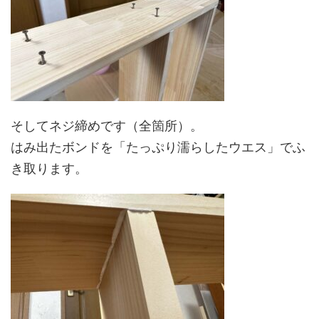
そしてネジ締めです（全箇所）。
はみ出たボンドを「たっぷり濡らしたウエス」でふ
き取ります。