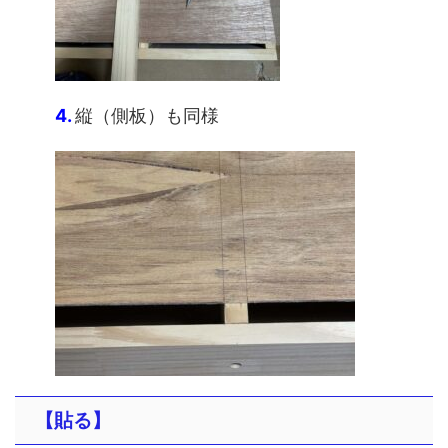
4.
縦（側板）も同様
【貼る】