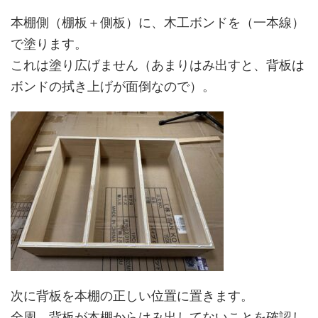
本棚側（棚板＋側板）に、木工ボンドを（一本線）
で塗ります。
これは塗り広げません（あまりはみ出すと、背板は
ボンドの拭き上げが面倒なので）。
次に背板を本棚の正しい位置に置きます。
全周、背板が本棚からはみ出してないことを確認し