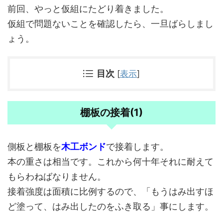
前回、やっと仮組にたどり着きました。
仮組で問題ないことを確認したら、一旦ばらしまし
ょう。
目次
[
表示
]
棚板の接着(1)
側板と棚板を
木工ボンド
で接着します。
本の重さは相当です。これから何十年それに耐えて
もらわねばなりません。
接着強度は面積に比例するので、「もうはみ出すほ
ど塗って、はみ出したのをふき取る」事にします。