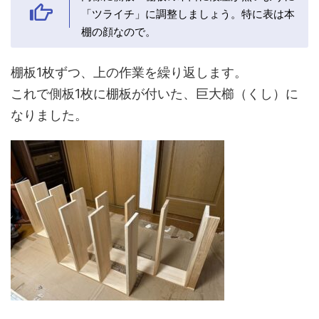
「ツライチ」に調整しましょう。特に表は本
棚の顔なので。
棚板1枚ずつ、上の作業を繰り返します。
これで側板1枚に棚板が付いた、巨大櫛（くし）に
なりました。