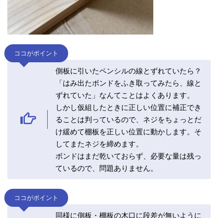
ココがポイント
側板に引いたペンシルの線とずれていたら？
「はみ出たボンドをふき取ってみたら、線と
ずれていた」なんてことはよくあります。
しかし仮組したときに正しい位置に補正でき
ることは判っているので、ネジをちょっとだ
け緩めて棚板を正しい位置に動かします。そ
してまたネジを締めます。
ボンドはまだ乾いておらず、必要な量は残っ
ているので、問題ありません。
ココがポイント
同様に側板・棚板の木口に段差が無いように