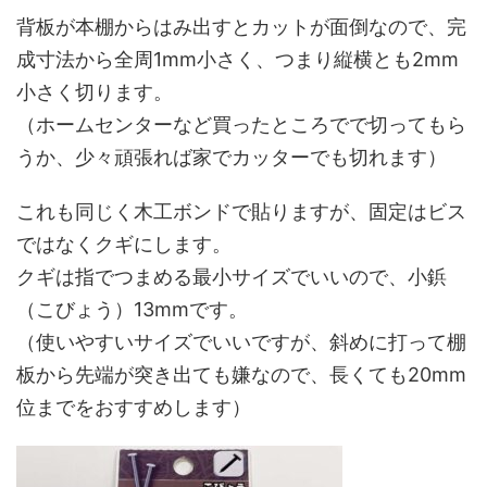
背板が本棚からはみ出すとカットが面倒なので、完
成寸法から全周1mm小さく、つまり縦横とも2mm
小さく切ります。
（ホームセンターなど買ったところでで切ってもら
うか、少々頑張れば家でカッターでも切れます）
これも同じく木工ボンドで貼りますが、固定はビス
ではなくクギにします。
クギは指でつまめる最小サイズでいいので、小鋲
（こびょう）13mmです。
（使いやすいサイズでいいですが、斜めに打って棚
板から先端が突き出ても嫌なので、長くても20mm
位までをおすすめします）