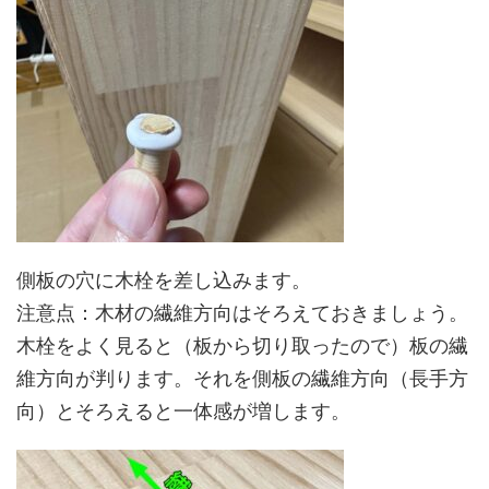
側板の穴に木栓を差し込みます。
注意点：木材の繊維方向はそろえておきましょう。
木栓をよく見ると（板から切り取ったので）板の繊
維方向が判ります。それを側板の繊維方向（長手方
向）とそろえると一体感が増します。