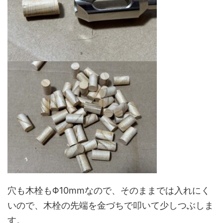
穴も木栓もΦ10mmなので、そのままでは入れにく
いので、木栓の先端を金づちで叩いて少しつぶしま
す。