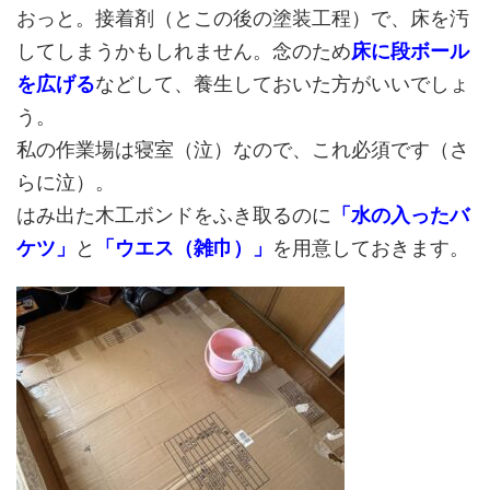
おっと。接着剤（とこの後の塗装工程）で、床を汚
してしまうかもしれません。念のため
床に段ボール
を広げる
などして、養生しておいた方がいいでしょ
う。
私の作業場は寝室（泣）なので、これ必須です（さ
らに泣）。
はみ出た木工ボンドをふき取るのに
「水の入ったバ
ケツ」
と
「ウエス（雑巾）」
を用意しておきます。