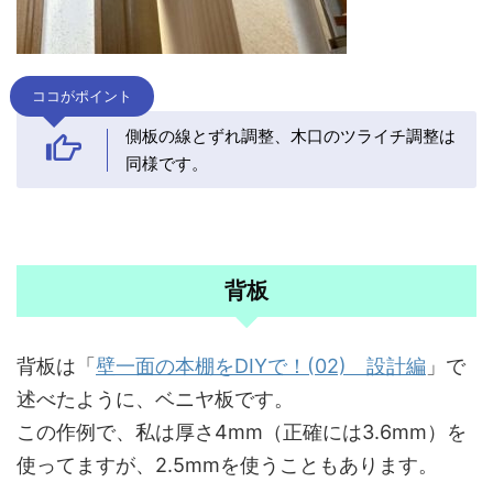
ココがポイント
側板の線とずれ調整、木口のツライチ調整は
同様です。
背板
背板は「
壁一面の本棚をDIYで！(02) 設計編
」で
述べたように、ベニヤ板です。
この作例で、私は厚さ4mm（正確には3.6mm）を
使ってますが、2.5mmを使うこともあります。