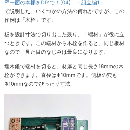
壁一面の本棚をDIYで！(04) －組立編1－
で説明した、いくつかの方法の何れかですが、この
作例は「木栓」です。
板を設計寸法で切り出した残り、「端材」が役に立
つときです。この端材から木栓を作ると、同じ板材
なので、見た目のなじみは最良になります。
埋木錐で端材を切ると、材厚と同じ長さ18mmの木
栓ができます。直径はΦ10mmです。側板の穴も
Φ10mmなのでぴったり寸法。