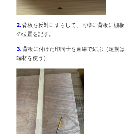
2.
背板を反対にずらして、同様に背板に棚板
の位置を記す。
3.
背板に付けた印同士を直線で結ぶ（定規は
端材を使う）