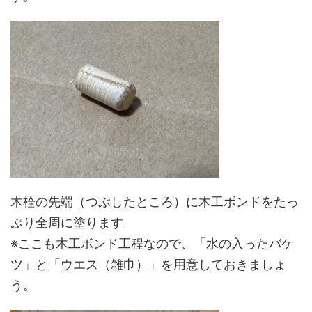
木栓の先端（つぶしたところ）に木工ボンドをたっ
ぷり全周に塗ります。
※ここも木工ボンド工程なので、「水の入ったバケ
ツ」と「ウエス（雑巾）」を用意しておきましょ
う。