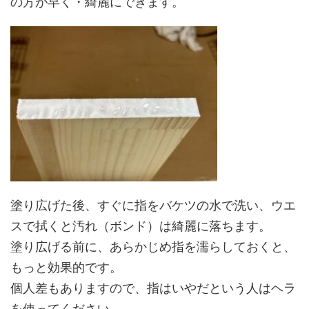
の方が早く・綺麗にできます。
塗り広げた後、すぐに指をバケツの水で洗い、ウエ
スで拭くと汚れ（ボンド）は綺麗に落ちます。
塗り広げる前に、あらかじめ指を濡らしておくと、
もっと効果的です。
個人差もありますので、指はいやだという人はヘラ
を使ってください。