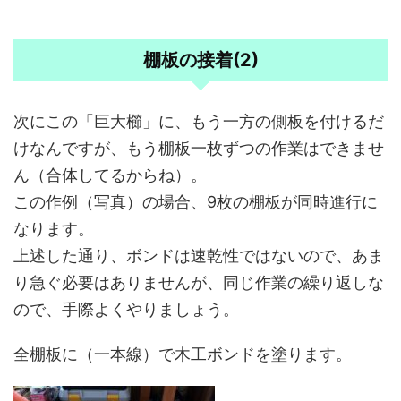
棚板の接着(2)
次にこの「巨大櫛」に、もう一方の側板を付けるだ
けなんですが、もう棚板一枚ずつの作業はできませ
ん（合体してるからね）。
この作例（写真）の場合、9枚の棚板が同時進行に
なります。
上述した通り、ボンドは速乾性ではないので、あま
り急ぐ必要はありませんが、同じ作業の繰り返しな
ので、手際よくやりましょう。
全棚板に（一本線）で木工ボンドを塗ります。