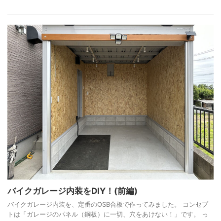
バイクガレージ内装をDIY！(前編)
バイクガレージ内装を、定番のOSB合板で作ってみました。 コンセプ
トは「ガレージのパネル（鋼板）に一切、穴をあけない！」です。 っ