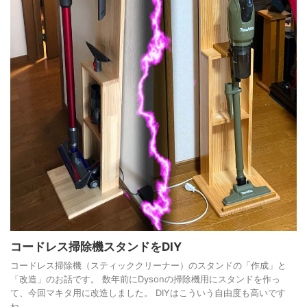
コードレス掃除機スタンドをDIY
コードレス掃除機（スティッククリーナー）のスタンドの「作成」と
「改造」のお話です。 数年前にDysonの掃除機用にスタンドを作っ
て、今回マキタ用に改造しました。 DIYはこういう自由度も高いです
ね。 ...