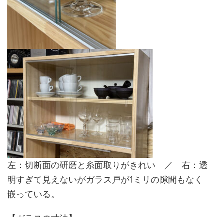
左：切断面の研磨と糸面取りがきれい ／ 右：透
明すぎて見えないがガラス戸が1ミリの隙間もなく
嵌っている。