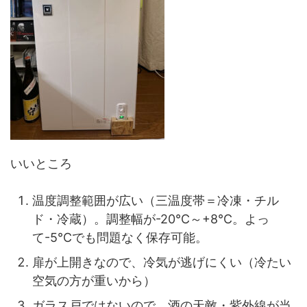
いいところ
温度調整範囲が広い（三温度帯＝冷凍・チル
ド・冷蔵）。調整幅が-20℃～+8℃。よっ
て-5℃でも問題なく保存可能。
扉が上開きなので、冷気が逃げにくい（冷たい
空気の方が重いから）
ガラス戸ではないので、酒の天敵・紫外線が当