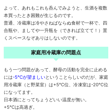
よって、あれもこれも呑んでみようと、生酒を複数
本買ったとき困難が生じるのです。
普通、冷蔵庫は冷やさねばならぬ食材で一杯で、四
合瓶や、ましてや一升瓶を（できれば立てて！）置
くスペースなぞありはしないのです。
家庭用冷蔵庫の問題点
もう一つ問題があって、酵母の活動を完全に止める
には
-5℃
が望ましい
ということらしいのだが、家庭
用冷蔵庫（と野菜室）は+5℃位、冷凍室は-20℃位
になってます。
日本酒にとってちょうどいい温度が無い。
+5℃は高過ぎ。