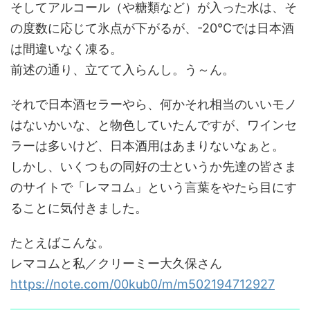
そしてアルコール（や糖類など）が入った水は、そ
の度数に応じて氷点が下がるが、-20℃では日本酒
は間違いなく凍る。
前述の通り、立てて入らんし。う～ん。
それで日本酒セラーやら、何かそれ相当のいいモノ
はないかいな、と物色していたんですが、ワインセ
ラーは多いけど、日本酒用はあまりないなぁと。
しかし、いくつもの同好の士というか先達の皆さま
のサイトで「レマコム」という言葉をやたら目にす
ることに気付きました。
たとえばこんな。
レマコムと私／クリーミー大久保さん
https://note.com/00kub0/m/m502194712927