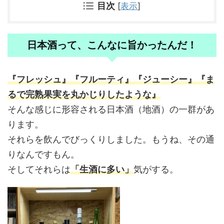
目次
[
表示
]
日本酒って、こんなに旨かったんだ！
『フレッシュ』『フルーティ』『ジューシー』『ま
るで完熟果実を丸かじりしたような』
そんな感じに形容される日本酒（地酒）の一群があ
ります。
それらを飲んでびっくりしました。もうね、その通
りなんですもん。
そしてそれらは
「生酒に多い」
気がする。