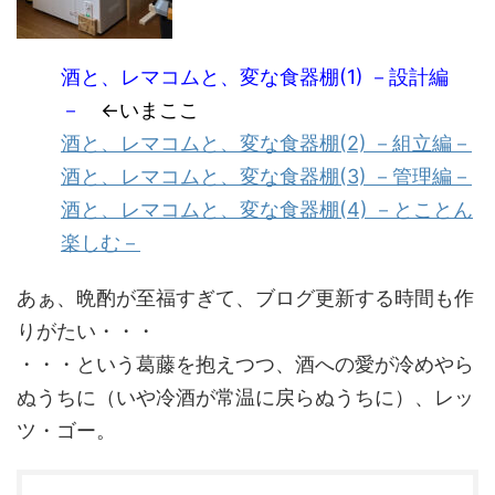
酒と、レマコムと、変な食器棚(1) －設計編
－
←いまここ
酒と、レマコムと、変な食器棚(2) －組立編－
酒と、レマコムと、変な食器棚(3) －管理編－
酒と、レマコムと、変な食器棚(4) －とことん
楽しむ－
あぁ、晩酌が至福すぎて、ブログ更新する時間も作
りがたい・・・
・・・という葛藤を抱えつつ、酒への愛が冷めやら
ぬうちに（いや冷酒が常温に戻らぬうちに）、レッ
ツ・ゴー。