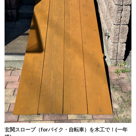
玄関スロープ（forバイク・自転車）を木工で！(一年