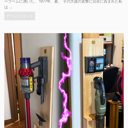
ーブームに湧いた。 1977年、夏。 その大波の直撃に完全に呑まれた私
は ...
ゲームコクピット