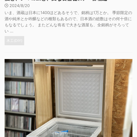
2024/8/20
いま、酒蔵は日本に1400ほどあるそうで、銘柄は1万とか。 季節限定の
酒や純米とか吟醸などの種類もあるので、日本酒の総数はその何十倍に
もなるでしょう。 またどんな有名で大きな酒屋も、全銘柄がそろって
い ...
木工(DIY)