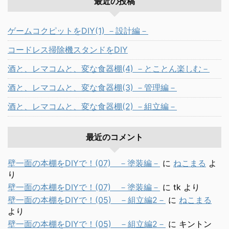
最近の投稿
ゲームコクピットをDIY(1) －設計編－
コードレス掃除機スタンドをDIY
酒と、レマコムと、変な食器棚(4) －とことん楽しむ－
酒と、レマコムと、変な食器棚(3) －管理編－
酒と、レマコムと、変な食器棚(2) －組立編－
最近のコメント
壁一面の本棚をDIYで！(07) －塗装編－
に
ねこまる
よ
り
壁一面の本棚をDIYで！(07) －塗装編－
に
tk
より
壁一面の本棚をDIYで！(05) －組立編2－
に
ねこまる
より
壁一面の本棚をDIYで！(05) －組立編2－
に
キントン